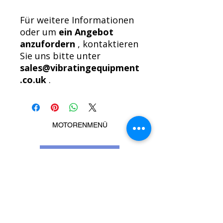
Für weitere Informationen
oder um
ein Angebot
anzufordern
, kontaktieren
Sie uns bitte unter
sales@vibratingequipment
.co.uk
.
MOTORENMENÜ
Rufen Sie uns an
Message us
Ähnliche Produkte