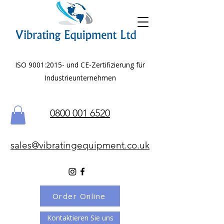
ISO 9001:2015- und CE-Zertifizierung für
Industrieunternehmen
0800 001 6520
sales@vibratingequipment.co.uk
Order Online
Kontaktieren Sie uns