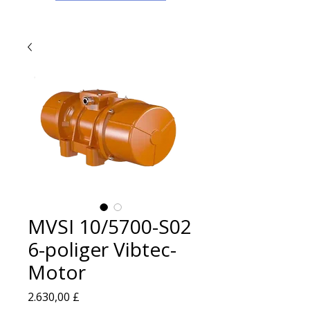
MVSI 10/5700-S02
6-poliger Vibtec-
Motor
Preis
2.630,00 £