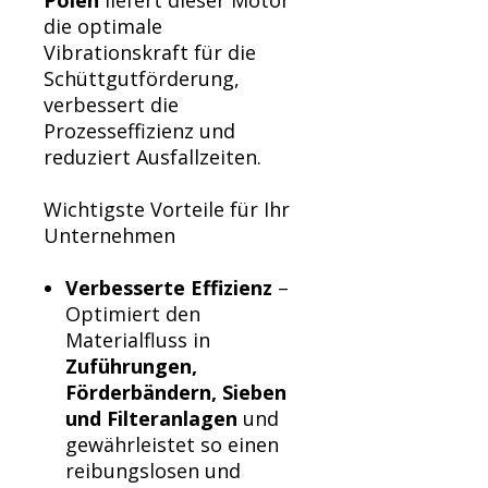
Polen
liefert dieser Motor
die optimale
Vibrationskraft für die
Schüttgutförderung,
verbessert die
Prozesseffizienz und
reduziert Ausfallzeiten.
Wichtigste Vorteile für Ihr
Unternehmen
Verbesserte Effizienz
–
Optimiert den
Materialfluss in
Zuführungen,
Förderbändern, Sieben
und Filteranlagen
und
gewährleistet so einen
reibungslosen und