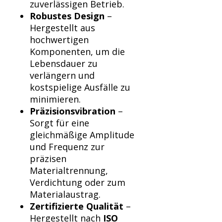
Γ
zuverlässigen Betrieb.
Robustes Design
–
Hergestellt aus
hochwertigen
Komponenten, um die
Lebensdauer zu
verlängern und
kostspielige Ausfälle zu
minimieren.
Präzisionsvibration
–
Sorgt für eine
gleichmäßige Amplitude
und Frequenz zur
präzisen
Materialtrennung,
Verdichtung oder zum
Materialaustrag.
Zertifizierte Qualität
–
Hergestellt nach
ISO