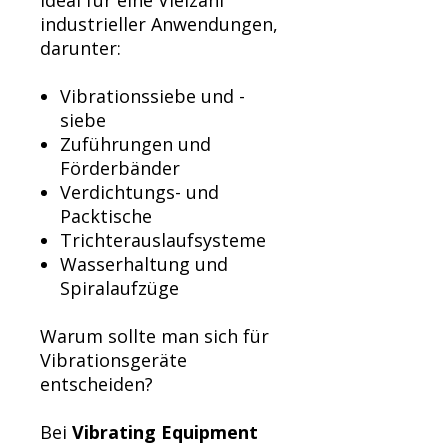
Ideal für eine Vielzahl
industrieller Anwendungen,
darunter:
Vibrationssiebe und -
siebe
Zuführungen und
Förderbänder
Verdichtungs- und
Packtische
Trichterauslaufsysteme
Wasserhaltung und
Spiralaufzüge
Warum sollte man sich für
Vibrationsgeräte
entscheiden?
Bei
Vibrating Equipment