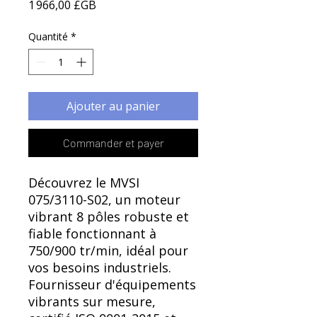
Γ
Prix
1 966,00 £GB
Quantité
*
Ajouter au panier
Commander et payer
Découvrez le MVSI
075/3110-S02, un moteur
vibrant 8 pôles robuste et
fiable fonctionnant à
750/900 tr/min, idéal pour
vos besoins industriels.
Fournisseur d'équipements
vibrants sur mesure,