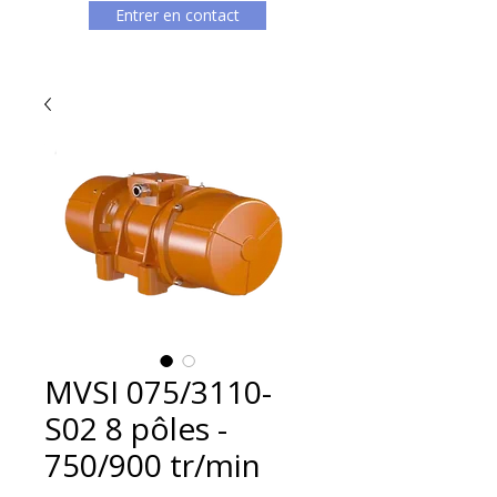
Entrer en contact
MVSI 075/3110-
S02 8 pôles -
750/900 tr/min