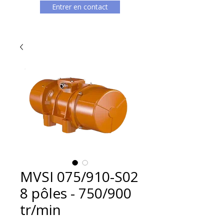
Entrer en contact
MVSI 075/910-S02
8 pôles - 750/900
tr/min