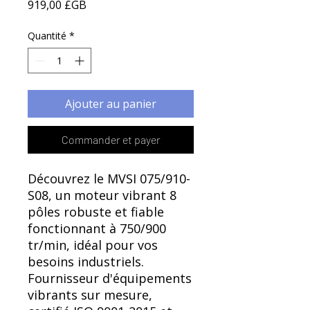
Γ
Prix
919,00 £GB
Quantité
*
Ajouter au panier
Commander et payer
Découvrez le MVSI 075/910-
S08, un moteur vibrant 8
pôles robuste et fiable
fonctionnant à 750/900
tr/min, idéal pour vos
besoins industriels.
Fournisseur d'équipements
vibrants sur mesure,