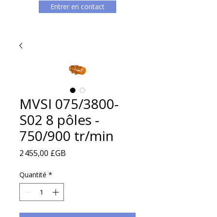
Entrer en contact
MVSI 075/3800-
S02 8 pôles -
750/900 tr/min
Prix
2 455,00 £GB
Quantité
*