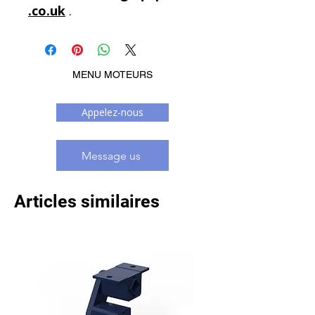
.co.uk
.
MENU MOTEURS
Appelez-nous
Message us
Articles similaires