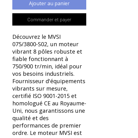
Γ
Ajouter au panier
Commander et payer
Découvrez le MVSI
075/3800-S02, un moteur
vibrant 8 pôles robuste et
fiable fonctionnant à
750/900 tr/min, idéal pour
vos besoins industriels.
Fournisseur d'équipements
vibrants sur mesure,
certifié ISO 9001-2015 et
homologué CE au Royaume-
Uni, nous garantissons une
qualité et des
performances de premier
ordre. Le moteur MVSI est