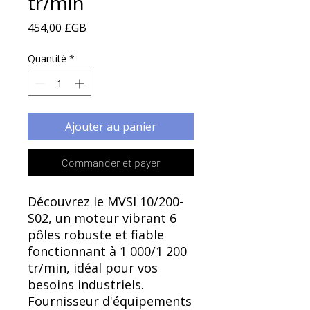
Γ
tr/min
Prix
454,00 £GB
Quantité
*
Ajouter au panier
Commander et payer
Découvrez le MVSI 10/200-
S02, un moteur vibrant 6
pôles robuste et fiable
fonctionnant à 1 000/1 200
tr/min, idéal pour vos
besoins industriels.
Fournisseur d'équipements