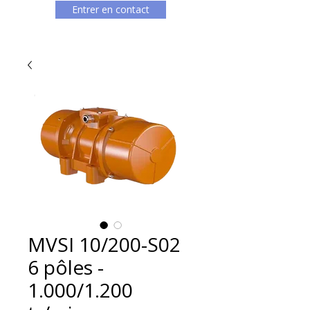
Entrer en contact
MVSI 10/200-S02
6 pôles -
1.000/1.200