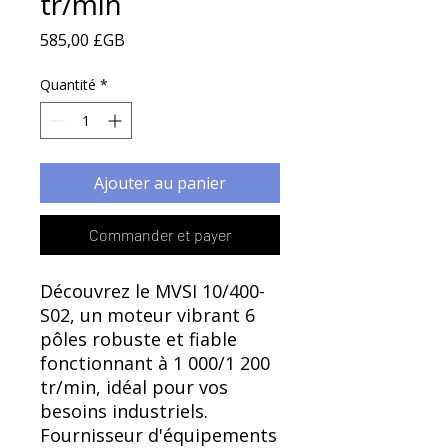
Γ
tr/min
Prix
585,00 £GB
Quantité
*
Ajouter au panier
Commander et payer
Découvrez le MVSI 10/400-
S02, un moteur vibrant 6
pôles robuste et fiable
fonctionnant à 1 000/1 200
tr/min, idéal pour vos
besoins industriels.
Fournisseur d'équipements