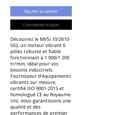
Γ
Ajouter au panier
Commander et payer
Découvrez le MVSI 10/2610-
S02, un moteur vibrant 6
pôles robuste et fiable
fonctionnant à 1 000/1 200
tr/min, idéal pour vos
besoins industriels.
Fournisseur d'équipements
vibrants sur mesure,
certifié ISO 9001-2015 et
homologué CE au Royaume-
Uni, nous garantissons une
qualité et des
performances de premier