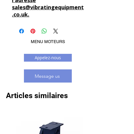
l'adresse
sales@vibratingequipment
.co.uk.
MENU MOTEURS
Appelez-nous
Message us
Articles similaires