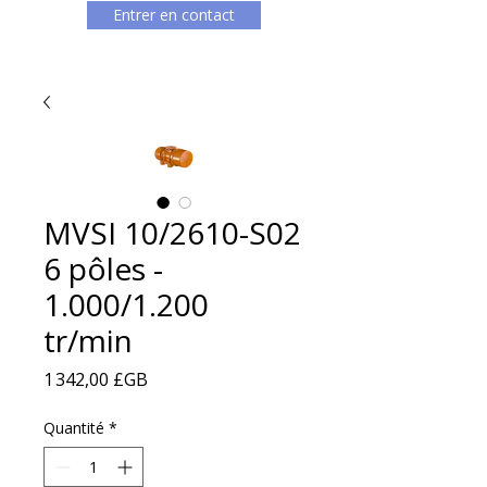
Entrer en contact
MVSI 10/2610-S02
6 pôles -
1.000/1.200
tr/min
Prix
1 342,00 £GB
Quantité
*