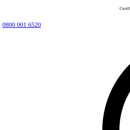
Certi
0800 001 6520