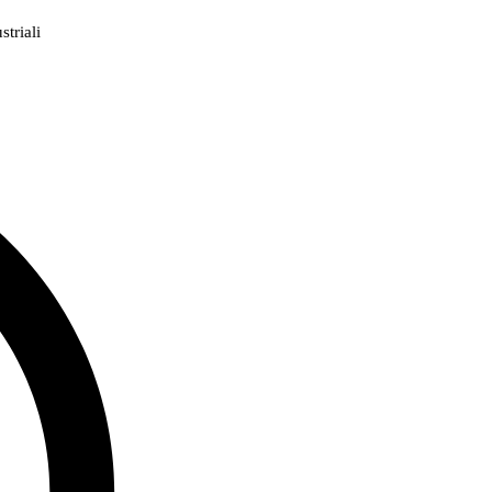
triali