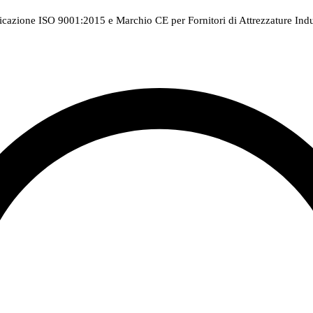
ficazione ISO 9001:2015 e Marchio CE per Fornitori di Attrezzature Indus