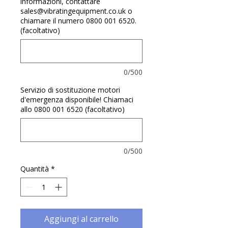
Γ
informazioni, contattare
sales@vibratingequipment.co.uk o
chiamare il numero 0800 001 6520.
(facoltativo)
0/500
Servizio di sostituzione motori
d'emergenza disponibile! Chiamaci
allo 0800 001 6520 (facoltativo)
0/500
Quantità
*
Aggiungi al carrello