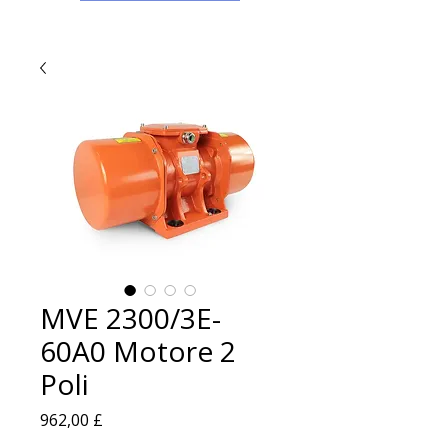
MVE 2300/3E-
60A0 Motore 2
Poli
Prezzo
962,00 £