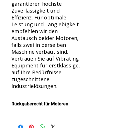
garantieren höchste
Zuverlässigkeit und
Effizienz. Für optimale
Leistung und Langlebigkeit
empfehlen wir den
Austausch beider Motoren,
falls zwei in derselben
Maschine verbaut sind.
Vertrauen Sie auf Vibrating
Equipment für erstklassige,
auf Ihre Bedürfnisse
zugeschnittene
Industrielösungen.
Rückgaberecht für Motoren
Wir möchten, dass Sie mit Ihrem
Kauf zufrieden sind.