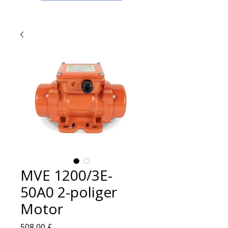
MVE 1200/3E-
50A0 2-poliger
Motor
Preis
508,00 £