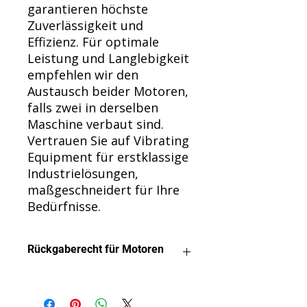
garantieren höchste
Zuverlässigkeit und
Effizienz. Für optimale
Leistung und Langlebigkeit
empfehlen wir den
Austausch beider Motoren,
falls zwei in derselben
Maschine verbaut sind.
Vertrauen Sie auf Vibrating
Equipment für erstklassige
Industrielösungen,
maßgeschneidert für Ihre
Bedürfnisse.
Rückgaberecht für Motoren
Wir möchten, dass Sie mit Ihrem
Kauf zufrieden sind.