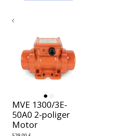
MVE 1300/3E-
50A0 2-poliger
Motor
Preis
529,00 £