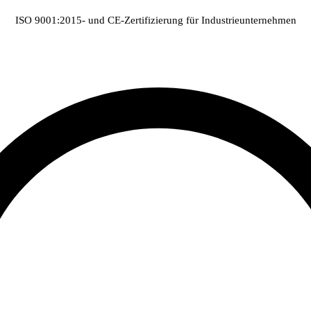
ISO 9001:2015- und CE-Zertifizierung für Industrieunternehmen