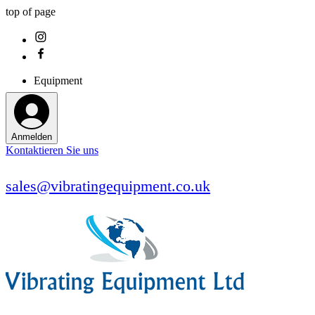
top of page
Equipment
Anmelden
Kontaktieren Sie uns
sales@vibratingequipment.co.uk