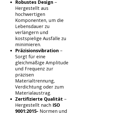
Γ
Robustes Design
–
Hergestellt aus
hochwertigen
Komponenten, um die
Lebensdauer zu
verlängern und
kostspielige Ausfälle zu
minimieren.
Präzisionsvibration
–
Sorgt für eine
gleichmäßige Amplitude
und Frequenz zur
präzisen
Materialtrennung,
Verdichtung oder zum
Materialaustrag.
Zertifizierte Qualität
–
Hergestellt nach
ISO
9001:2015-
Normen und