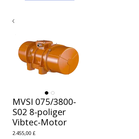
MVSI 075/3800-
S02 8-poliger
Vibtec-Motor
Preis
2.455,00 £