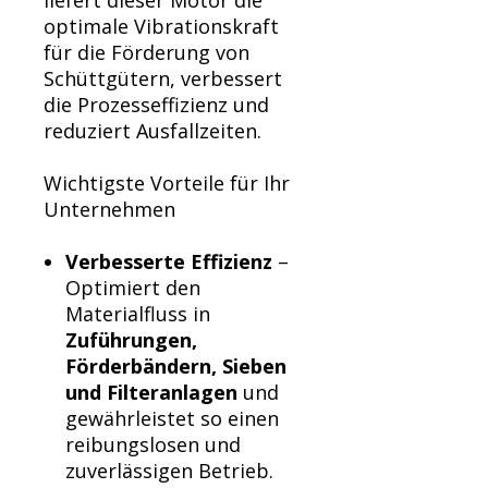
liefert dieser Motor die
optimale Vibrationskraft
für die Förderung von
Schüttgütern, verbessert
die Prozesseffizienz und
reduziert Ausfallzeiten.
Wichtigste Vorteile für Ihr
Unternehmen
Verbesserte Effizienz
–
Optimiert den
Materialfluss in
Zuführungen,
Förderbändern, Sieben
und Filteranlagen
und
gewährleistet so einen
reibungslosen und
zuverlässigen Betrieb.