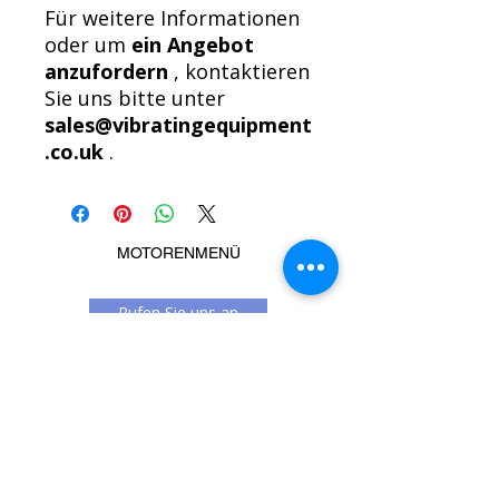
Für weitere Informationen
oder um
ein Angebot
anzufordern
, kontaktieren
Sie uns bitte unter
sales@vibratingequipment
.co.uk
.
MOTORENMENÜ
Rufen Sie uns an
Message us
Ähnliche Produkte