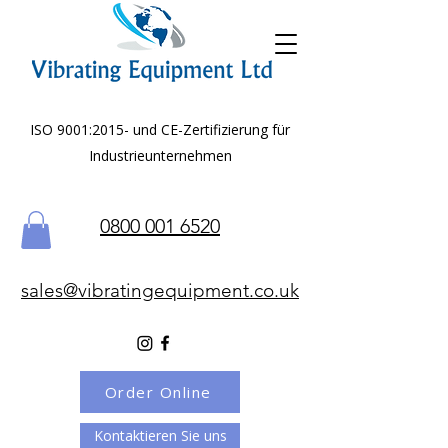
ISO 9001:2015- und CE-Zertifizierung für
Industrieunternehmen
0800 001 6520
sales@vibratingequipment.co.uk
Order Online
Kontaktieren Sie uns