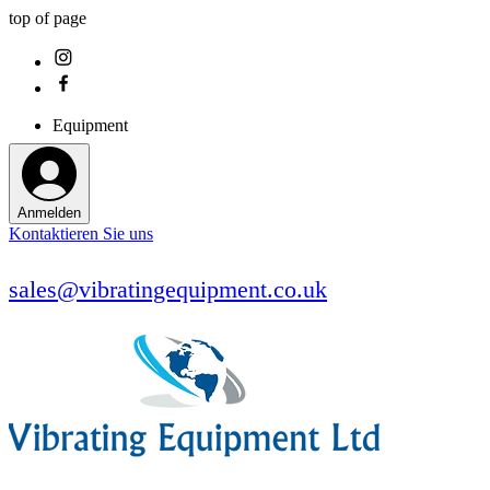
top of page
Equipment
Anmelden
Kontaktieren Sie uns
sales@vibratingequipment.co.uk