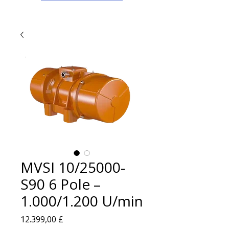
MVSI 10/25000-
S90 6 Pole –
1.000/1.200 U/min
Preis
12.399,00 £