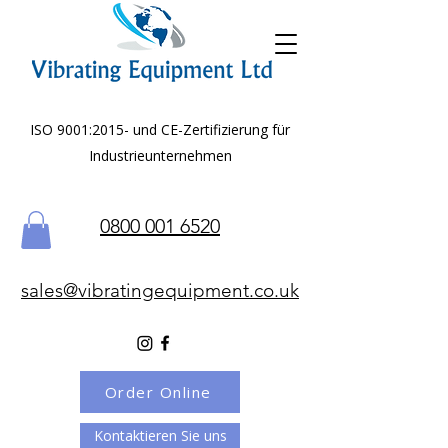
ISO 9001:2015- und CE-Zertifizierung für
Industrieunternehmen
0800 001 6520
sales@vibratingequipment.co.uk
Order Online
Kontaktieren Sie uns