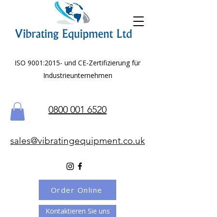
ISO 9001:2015- und CE-Zertifizierung für
Industrieunternehmen
0800 001 6520
sales@vibratingequipment.co.uk
Order Online
Kontaktieren Sie uns