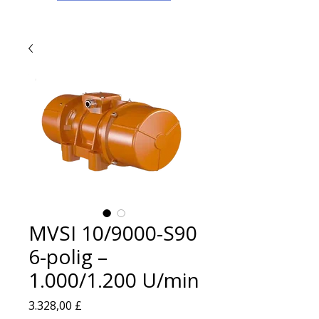
MVSI 10/9000-S90
6-polig –
1.000/1.200 U/min
Preis
3.328,00 £