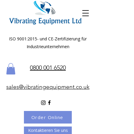
ISO 9001:2015- und CE-Zertifizierung für
Industrieunternehmen
0800 001 6520
sales@vibratingequipment.co.uk
Order Online
Kontaktieren Sie uns