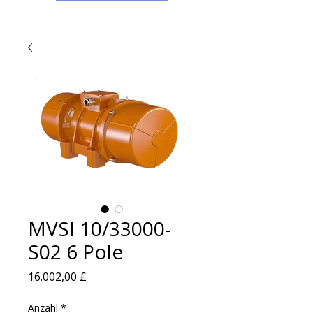
MVSI 10/33000-
S02 6 Pole
Preis
16.002,00 £
Anzahl
*