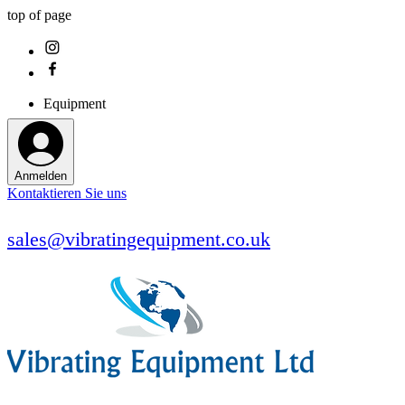
top of page
Equipment
Anmelden
Kontaktieren Sie uns
sales@vibratingequipment.co.uk