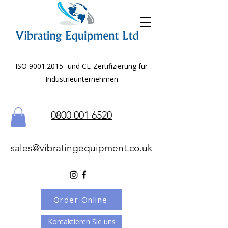
ISO 9001:2015- und CE-Zertifizierung für
Industrieunternehmen
0800 001 6520
sales@vibratingequipment.co.uk
Order Online
Kontaktieren Sie uns