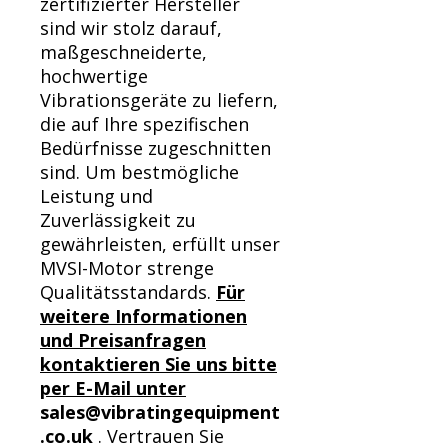
zertifizierter Hersteller
sind wir stolz darauf,
maßgeschneiderte,
hochwertige
Vibrationsgeräte zu liefern,
die auf Ihre spezifischen
Bedürfnisse zugeschnitten
sind. Um bestmögliche
Leistung und
Zuverlässigkeit zu
gewährleisten, erfüllt unser
MVSI-Motor strenge
Qualitätsstandards.
Für
weitere Informationen
und Preisanfragen
kontaktieren Sie uns bitte
per E-Mail unter
sales@vibratingequipment
.co.uk
. Vertrauen Sie