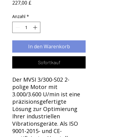
Γ
Preis
227,00 £
Anzahl
*
In den Warenkorb
Sofortkauf
Der MVSI 3/300-S02 2-
polige Motor mit
3.000/3.600 U/min ist eine
präzisionsgefertigte
Lösung zur Optimierung
Ihrer industriellen
Vibrationsgeräte. Als ISO
9001-2015- und CE-