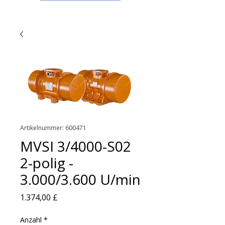
Artikelnummer: 600471
MVSI 3/4000-S02
2-polig -
3.000/3.600 U/min
Preis
1.374,00 £
Anzahl
*