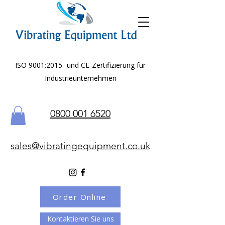
ISO 9001:2015- und CE-Zertifizierung für
Industrieunternehmen
0800 001 6520
sales@vibratingequipment.co.uk
Order Online
Kontaktieren Sie uns