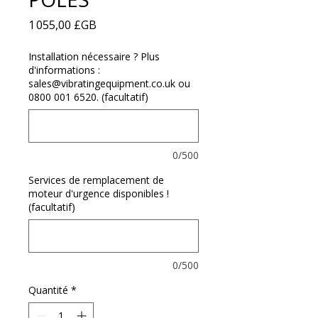
Γ
Prix
1 055,00 £GB
Installation nécessaire ? Plus
d'informations :
sales@vibratingequipment.co.uk ou
0800 001 6520. (facultatif)
0/500
Services de remplacement de
moteur d'urgence disponibles !
(facultatif)
0/500
Quantité
*