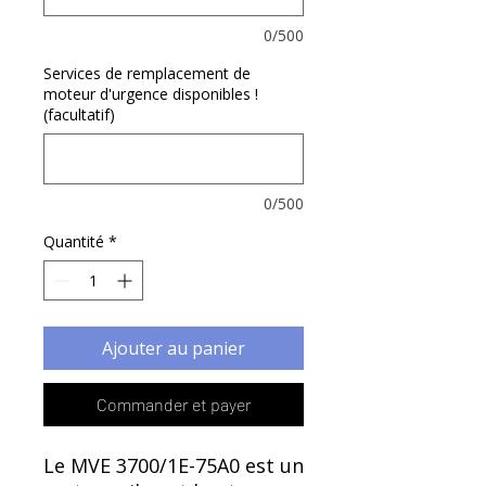
Γ
0/500
Services de remplacement de
moteur d'urgence disponibles !
(facultatif)
0/500
Quantité
*
Ajouter au panier
Commander et payer
Le MVE 3700/1E-75A0 est un