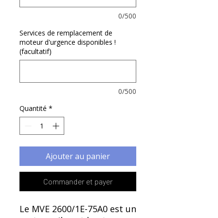
Γ
0/500
Services de remplacement de
moteur d'urgence disponibles !
(facultatif)
0/500
Quantité
*
Ajouter au panier
Commander et payer
Le MVE 2600/1E-75A0 est un