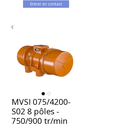
Entrer en contact
MVSI 075/4200-
S02 8 pôles -
750/900 tr/min