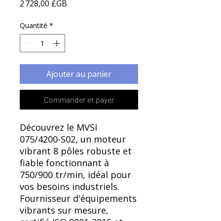
Γ
Prix
2 728,00 £GB
Quantité
*
Ajouter au panier
Commander et payer
Découvrez le MVSI
075/4200-S02, un moteur
vibrant 8 pôles robuste et
fiable fonctionnant à
750/900 tr/min, idéal pour
vos besoins industriels.
Fournisseur d'équipements
vibrants sur mesure,