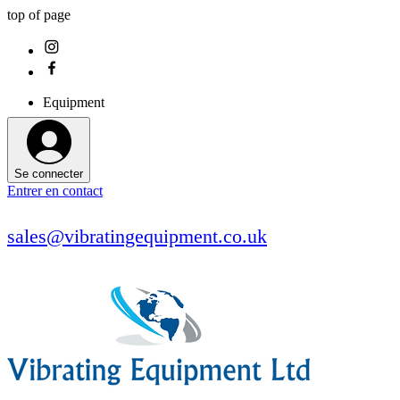
top of page
Equipment
Se connecter
Entrer en contact
sales@vibratingequipment.co.uk