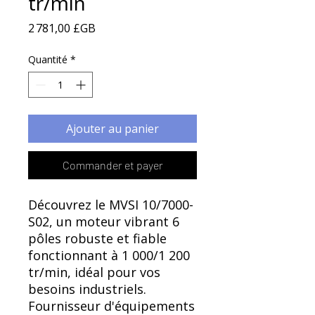
Γ
tr/min
Prix
2 781,00 £GB
Quantité
*
Ajouter au panier
Commander et payer
Découvrez le MVSI 10/7000-
S02, un moteur vibrant 6
pôles robuste et fiable
fonctionnant à 1 000/1 200
tr/min, idéal pour vos
besoins industriels.
Fournisseur d'équipements