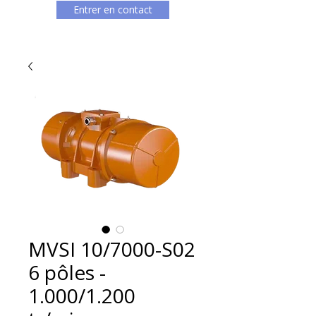
Entrer en contact
MVSI 10/7000-S02
6 pôles -
1.000/1.200