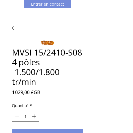
Entrer en contact
MVSI 15/2410-S08
4 pôles
-1.500/1.800
tr/min
Prix
1 029,00 £GB
Quantité
*