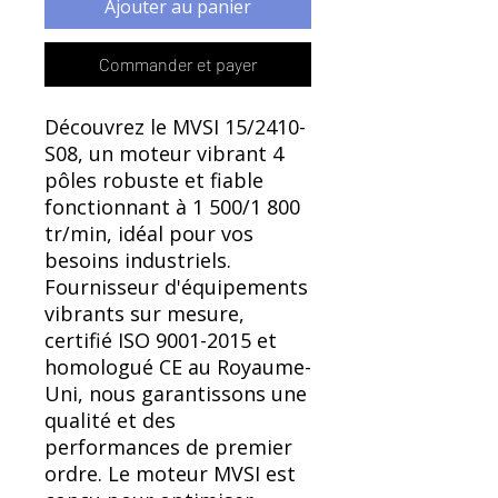
Γ
Ajouter au panier
Commander et payer
Découvrez le MVSI 15/2410-
S08, un moteur vibrant 4
pôles robuste et fiable
fonctionnant à 1 500/1 800
tr/min, idéal pour vos
besoins industriels.
Fournisseur d'équipements
vibrants sur mesure,
certifié ISO 9001-2015 et
homologué CE au Royaume-
Uni, nous garantissons une
qualité et des
performances de premier
ordre. Le moteur MVSI est