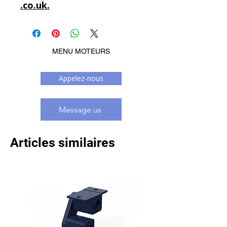
.co.uk.
MENU MOTEURS
Appelez-nous
Message us
Articles similaires