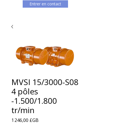
Entrer en contact
MVSI 15/3000-S08
4 pôles
-1.500/1.800
tr/min
Prix
1 246,00 £GB