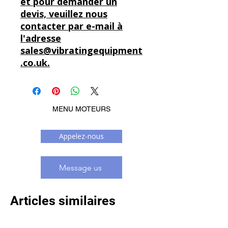
et pour demander un
devis, veuillez nous
contacter par e-mail à
l'adresse
sales@vibratingequipment
.co.uk.
MENU MOTEURS
Appelez-nous
Message us
Articles similaires