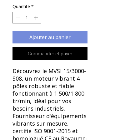
Γ
Quantité
*
Ajouter au panier
Commander et payer
Découvrez le MVSI 15/3000-
S08, un moteur vibrant 4
pôles robuste et fiable
fonctionnant à 1 500/1 800
tr/min, idéal pour vos
besoins industriels.
Fournisseur d'équipements
vibrants sur mesure,
certifié ISO 9001-2015 et
homologué CE au Royaume-