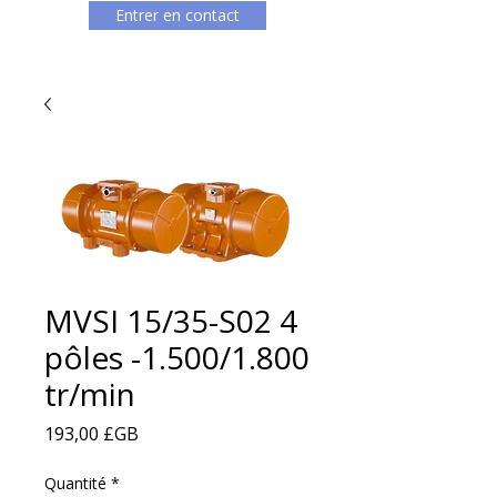
Entrer en contact
MVSI 15/35-S02 4
pôles -1.500/1.800
tr/min
Prix
193,00 £GB
Quantité
*