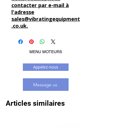
contacter par e-mail à
l'adresse
sales@vibratingequipment
.co.uk.
MENU MOTEURS
Appelez-nous
Message us
Articles similaires