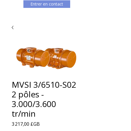
Entrer en contact
MVSI 3/6510-S02
2 pôles -
3.000/3.600
tr/min
Prix
3 217,00 £GB