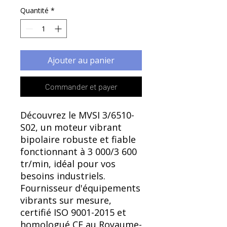
Γ
Quantité
*
Ajouter au panier
Commander et payer
Découvrez le MVSI 3/6510-
S02, un moteur vibrant
bipolaire robuste et fiable
fonctionnant à 3 000/3 600
tr/min, idéal pour vos
besoins industriels.
Fournisseur d'équipements
vibrants sur mesure,
certifié ISO 9001-2015 et
homologué CE au Royaume-