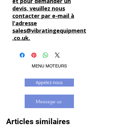
et pour demander un
devis, veuillez nous
contacter par e-mail à
l'adresse
sales@vibratingequipment
.co.uk.
MENU MOTEURS
Appelez-nous
Message us
Articles similaires