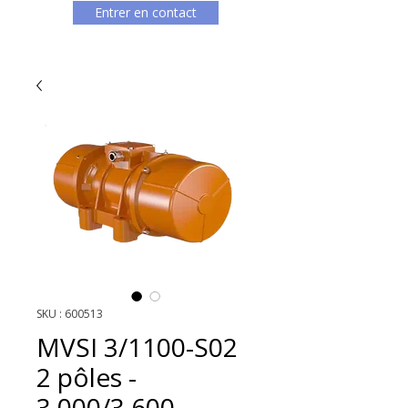
Entrer en contact
SKU : 600513
MVSI 3/1100-S02
2 pôles -
3.000/3.600