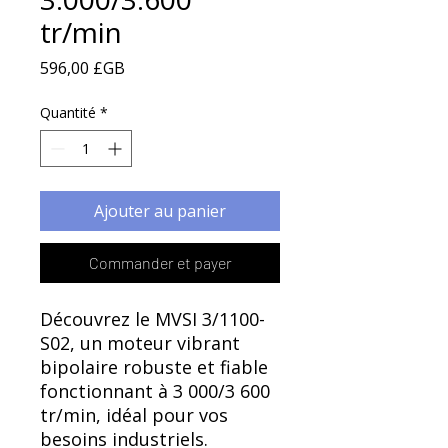
Γ
tr/min
Prix
596,00 £GB
Quantité
*
Ajouter au panier
Commander et payer
Découvrez le MVSI 3/1100-
S02, un moteur vibrant
bipolaire robuste et fiable
fonctionnant à 3 000/3 600
tr/min, idéal pour vos
besoins industriels.