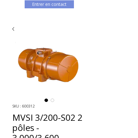
Entrer en contact
SKU : 600312
MVSI 3/200-S02 2
pôles -
3.000/3.600