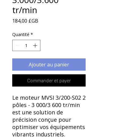
Γ
tr/min
Prix
184,00 £GB
Quantité
*
Ajouter au panier
Commander et payer
Le moteur MVSI 3/200-S02 2
pôles - 3 000/3 600 tr/min
est une solution de
précision conçue pour
optimiser vos équipements
vibrants industriels.