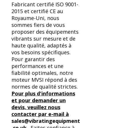
Fabricant certifié ISO 9001-
2015 et certifié CE au
Royaume-Uni, nous
sommes fiers de vous
proposer des équipements
vibrants sur mesure et de
haute qualité, adaptés à
vos besoins spécifiques.
Pour garantir des
performances et une
fiabilité optimales, notre
moteur MVSI répond à des
normes de qualité strictes.
Pour plus d'informations
et pour demander un
devis, veuillez nous
contacter par e-mail à
sales@vibratingequipment
.co.uk
. Faites confiance à