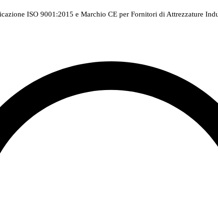
ficazione ISO 9001:2015 e Marchio CE per Fornitori di Attrezzature Indus