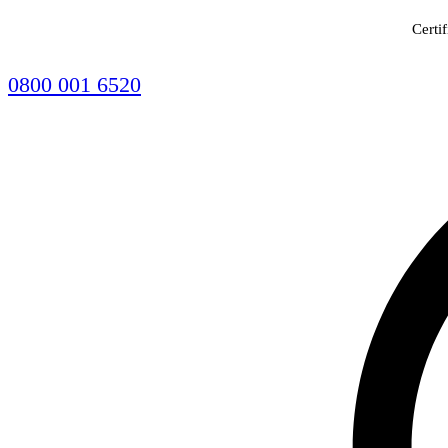
Certi
0800 001 6520