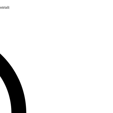
triali