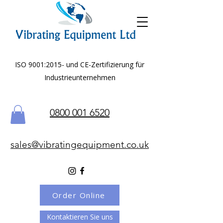
ISO 9001:2015- und CE-Zertifizierung für
Industrieunternehmen
0800 001 6520
sales@vibratingequipment.co.uk
Order Online
Kontaktieren Sie uns