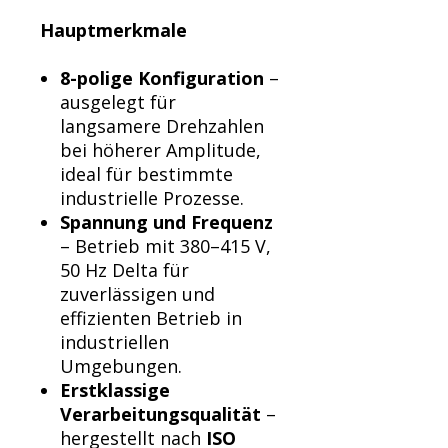
Γ
Hauptmerkmale
8-polige Konfiguration
–
ausgelegt für
langsamere Drehzahlen
bei höherer Amplitude,
ideal für bestimmte
industrielle Prozesse.
Spannung und Frequenz
– Betrieb mit 380–415 V,
50 Hz Delta für
zuverlässigen und
effizienten Betrieb in
industriellen
Umgebungen.
Erstklassige
Verarbeitungsqualität
–
hergestellt nach
ISO