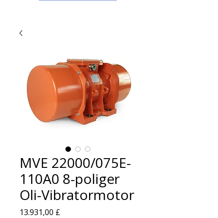
MVE 22000/075E-
110A0 8-poliger
Oli-Vibratormotor
Preis
13.931,00 £