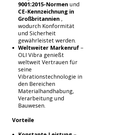
9001:2015-Normen
und
CE-Kennzeichnung in
Großbritannien
,
wodurch Konformität
und Sicherheit
gewährleistet werden.
Weltweiter Markenruf
–
OLI Vibra genießt
weltweit Vertrauen für
seine
Vibrationstechnologie in
den Bereichen
Materialhandhabung,
Verarbeitung und
Bauwesen.
Vorteile
Konstante Leistung
–