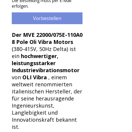
Die Bestellung muss per E-Mail
erfolgen.
Vorbestellen
Der MVE 22000/075E-110A0
8 Pole Oli Vibra Motors
(380-415V, 50Hz Delta) ist
ein
hochwertiger,
leistungsstarker
Industrievibrationsmotor
von
OLI Vibra
, einem
weltweit renommierten
italienischen Hersteller, der
für seine herausragende
Ingenieurskunst,
Langlebigkeit und
Innovationskraft bekannt
ist.