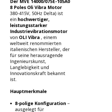
Der MVE 14000/075E-105A0
8 Poles Oli Vibra Motor
380-415V, 50Hz Delta) ist
ein
hochwertiger,
leistungsstarker
Industrievibrationsmotor
von
OLI Vibra
, einem
weltweit renommierten
italienischen Hersteller, der
für seine herausragende
Ingenieurskunst,
Langlebigkeit und
Innovationskraft bekannt
ist.
Hauptmerkmale
8-polige Konfiguration
–
ausgelegt für