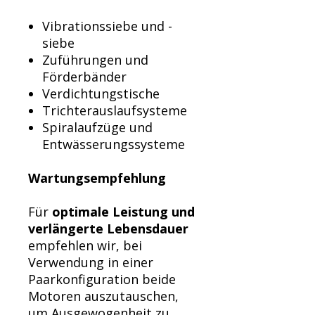
Vibrationssiebe und -
siebe
Zuführungen und
Förderbänder
Verdichtungstische
Trichterauslaufsysteme
Spiralaufzüge und
Entwässerungssysteme
Wartungsempfehlung
Für
optimale Leistung und
verlängerte Lebensdauer
empfehlen wir, bei
Verwendung in einer
Paarkonfiguration beide
Motoren auszutauschen,
um Ausgewogenheit zu