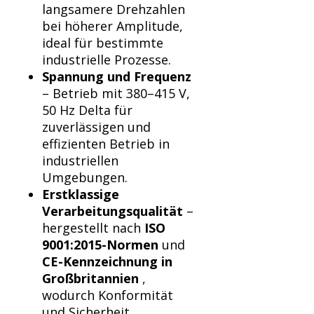
Γ
langsamere Drehzahlen
bei höherer Amplitude,
ideal für bestimmte
industrielle Prozesse.
Spannung und Frequenz
– Betrieb mit 380–415 V,
50 Hz Delta für
zuverlässigen und
effizienten Betrieb in
industriellen
Umgebungen.
Erstklassige
Verarbeitungsqualität
–
hergestellt nach
ISO
9001:2015-Normen
und
CE-Kennzeichnung in
Großbritannien
,
wodurch Konformität
und Sicherheit