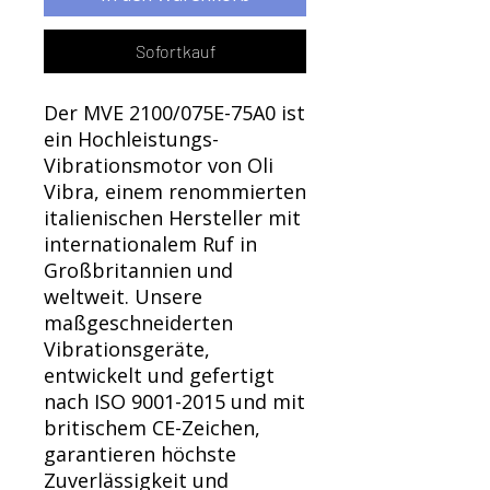
Γ
Sofortkauf
Der MVE 2100/075E-75A0 ist
ein Hochleistungs-
Vibrationsmotor von Oli
Vibra, einem renommierten
italienischen Hersteller mit
internationalem Ruf in
Großbritannien und
weltweit. Unsere
maßgeschneiderten
Vibrationsgeräte,
entwickelt und gefertigt
nach ISO 9001-2015 und mit
britischem CE-Zeichen,
garantieren höchste
Zuverlässigkeit und