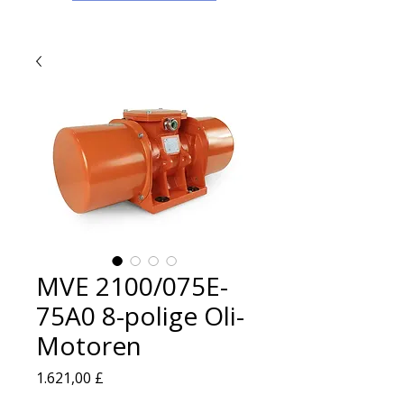
MVE 2100/075E-
75A0 8-polige Oli-
Motoren
Preis
1.621,00 £