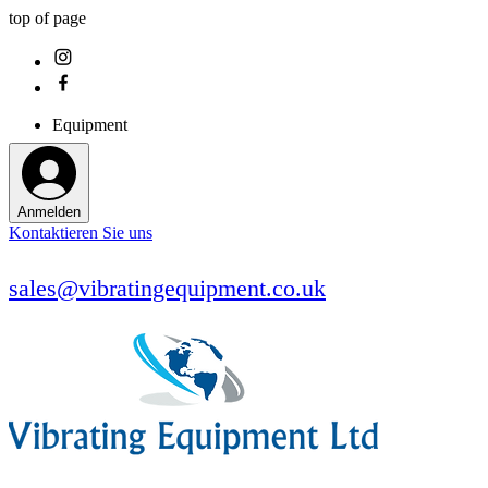
top of page
Equipment
Anmelden
Kontaktieren Sie uns
sales@vibratingequipment.co.uk