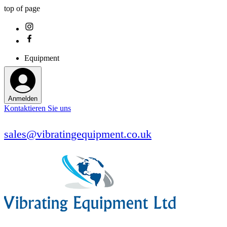
top of page
Equipment
Anmelden
Kontaktieren Sie uns
sales@vibratingequipment.co.uk