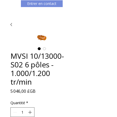
Entrer en contact
MVSI 10/13000-
S02 6 pôles -
1.000/1.200
tr/min
Prix
5 046,00 £GB
Quantité
*