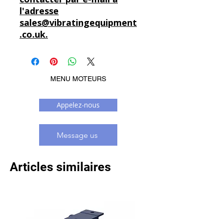
l'adresse
sales@vibratingequipment
.co.uk.
MENU MOTEURS
Appelez-nous
Message us
Articles similaires