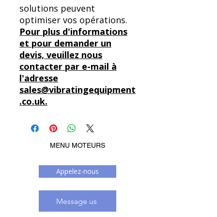
solutions peuvent
optimiser vos opérations.
Pour plus d'informations
et pour demander un
devis, veuillez nous
contacter par e-mail à
l'adresse
sales@vibratingequipment
.co.uk.
MENU MOTEURS
Appelez-nous
Message us