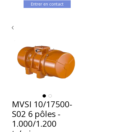
Entrer en contact
MVSI 10/17500-
S02 6 pôles -
1.000/1.200