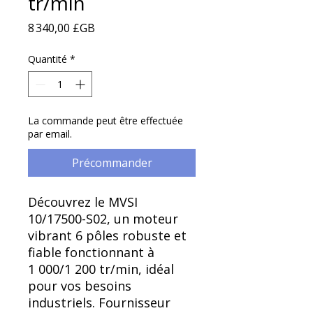
Γ
tr/min
Prix
8 340,00 £GB
Quantité
*
La commande peut être effectuée
par email.
Précommander
Découvrez le MVSI
10/17500-S02, un moteur
vibrant 6 pôles robuste et
fiable fonctionnant à
1 000/1 200 tr/min, idéal
pour vos besoins
industriels. Fournisseur