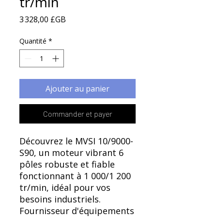
Γ
tr/min
Prix
3 328,00 £GB
Quantité
*
Ajouter au panier
Commander et payer
Découvrez le MVSI 10/9000-
S90, un moteur vibrant 6
pôles robuste et fiable
fonctionnant à 1 000/1 200
tr/min, idéal pour vos
besoins industriels.
Fournisseur d'équipements