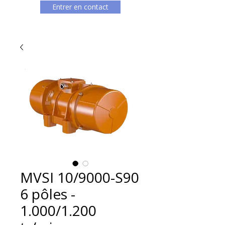
Entrer en contact
MVSI 10/9000-S90
6 pôles -
1.000/1.200