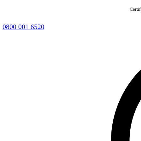
Certi
0800 001 6520