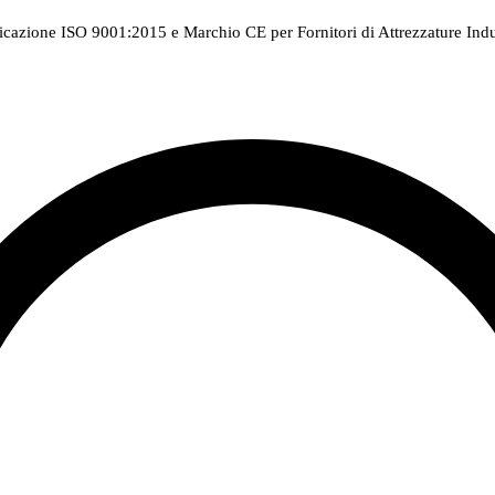
ficazione ISO 9001:2015 e Marchio CE per Fornitori di Attrezzature Indus