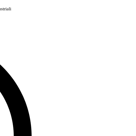
triali